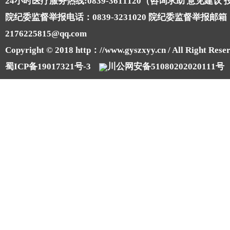
24小时医疗服务热线:0839-3611120（咨询求助 意见建议
院纪委监督举报电话：0839-3231020 院纪委监督举报邮箱
2176225815@qq.com
Copyright © 2018 http：//www.gyszxyy.cn / All Right Reser
蜀ICP备19017321号-3
川公网安备51080202020111号