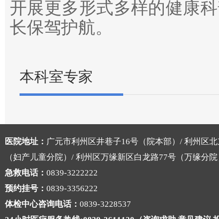
开展更多形式多样的健康科
长保驾护航。
本科室专家
医院地址：
广元市利州区井巷子16号（院本部）/ 利州区北
（妇产儿童分院）/ 利州区万缘新区白龙路77号（万缘分院
急救电话：
0839-3222222
预约挂号：
0839-3356222
体检中心咨询电话：
0839-3228537