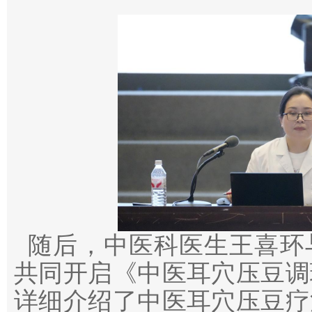
随后，中医科医生王喜环
共同开启《中医耳穴压豆调
详细介绍了中医耳穴压豆疗