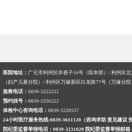
查看详情 >
查看详情 >
< 科室专家
< 科室专家
医院地址：
广元市利州区井巷子16号（院本部）/ 利州区北
（妇产儿童分院）/ 利州区万缘新区白龙路77号（万缘分院
急救电话：
0839-3222222
预约挂号：
0839-3356222
体检中心咨询电话：
0839-3228537
24小时医疗服务热线:0839-3611120（咨询求助 意见建议
院纪委监督举报电话：0839-3231020 院纪委监督举报邮箱