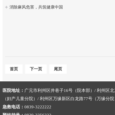
消除麻风危害，共筑健康中国
首页
下一页
尾页
医院地址：
广元市利州区井巷子16号（院本部）/ 利州区北
（妇产儿童分院）/ 利州区万缘新区白龙路77号（万缘分院
急救电话：
0839-3222222