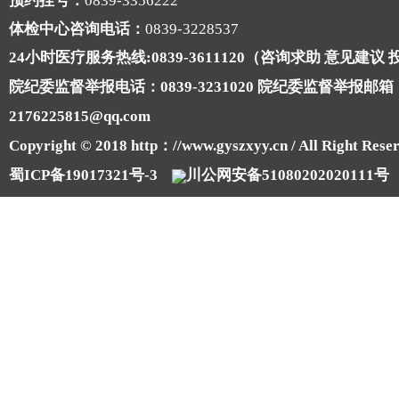
预约挂号：
0839-3356222
体检中心咨询电话：
0839-3228537
24小时医疗服务热线:0839-3611120（咨询求助 意见建议
院纪委监督举报电话：0839-3231020 院纪委监督举报邮箱
2176225815@qq.com
Copyright © 2018 http：//www.gyszxyy.cn / All Right Reser
蜀ICP备19017321号-3
川公网安备51080202020111号