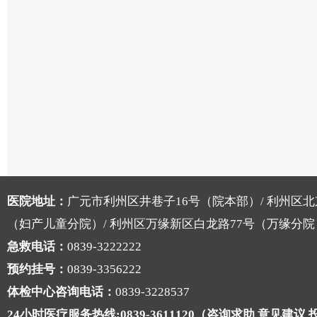
医院地址：
广元市利州区井巷子16号（院本部）/ 利州区北
（妇产儿童分院）/ 利州区万缘新区白龙路77号（万缘分院
急救电话：
0839-3222222
预约挂号：
0839-3356222
体检中心咨询电话：
0839-3228537
24小时医疗服务热线:0839-3611120（咨询求助 意见建议