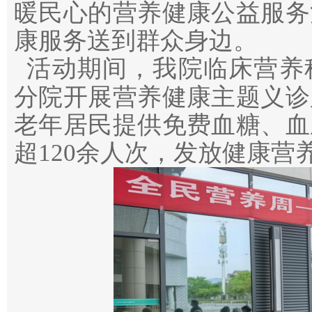
暖民心的营养健康公益服务
康服务送到群众身边。
活动期间，我院临床营养
分院开展营养健康主题义诊
老年居民提供免费血糖、血
超
120
余
人次，发放健康营