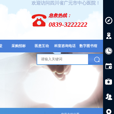
欢迎访问四川省广元市中心医院！
急救热线：
0839-3222222
堂
采购招标
医患互动
科室咨询电话
数字图书馆