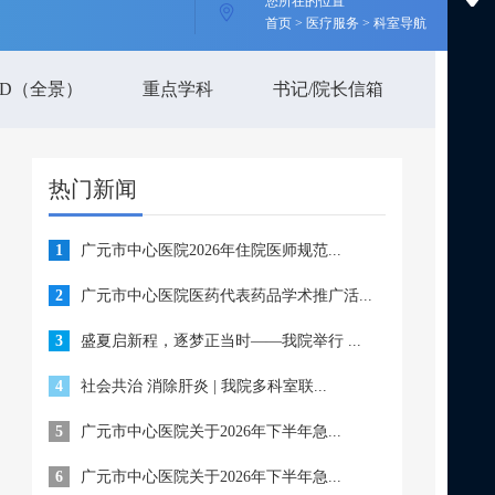
您所在的位置
首页 > 医疗服务 > 科室导航
3D（全景）
重点学科
书记/院长信箱
热门新闻
1
广元市中心医院2026年住院医师规范...
2
广元市中心医院医药代表药品学术推广活...
3
盛夏启新程，逐梦正当时——我院举行 ...
4
社会共治 消除肝炎 | 我院多科室联...
5
广元市中心医院关于2026年下半年急...
6
广元市中心医院关于2026年下半年急...