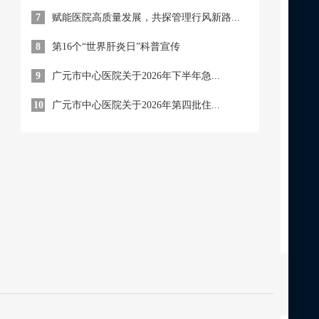
7
赋能医院高质量发展，共探管理行风新路...
8
第16个“世界肝炎日”科普宣传
9
广元市中心医院关于2026年下半年急...
10
广元市中心医院关于2026年第四批住...