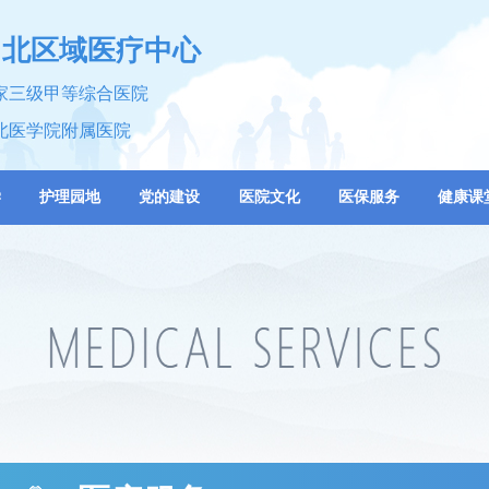
川北区域医疗中心
家三级甲等综合医院
北医学院附属医院
学
护理园地
党的建设
医院文化
医保服务
健康课