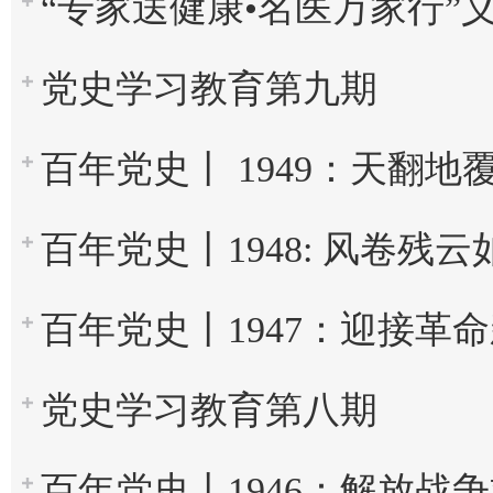
“专家送健康•名医万家行”
党史学习教育第九期
百年党史丨 1949：天翻地覆慨而慷——中国共产党领导
百年党史丨1948: 风卷残云如卷席——中国共
百年党史丨1947：迎接革命新高潮——中国共产
党史学习教育第八期
百年党史丨1946：解放战争求解放——中国共产