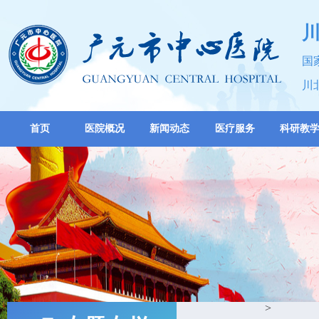
国
川
首页
医院概况
新闻动态
医疗服务
科研教
>