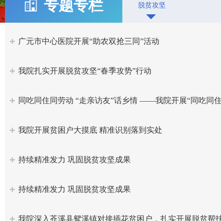
专题专栏
脱贫攻坚
广元市中心医院开展“助农双抢三同”活动
我院扎实开展脱贫攻坚“春季攻势”行动
同吃同住同劳动 “走亲访友”话乡情 ——我院开展“同吃同
我院开展贫困户大摸底 精准识别落到实处
持续精准发力 巩固脱贫攻坚成果
持续精准发力 巩固脱贫攻坚成果
我院深入苍溪县鸳溪镇对接插花贫困户，扎实开展脱贫帮