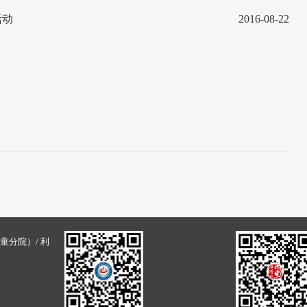
活动
2016-08-22
童分院）/ 利