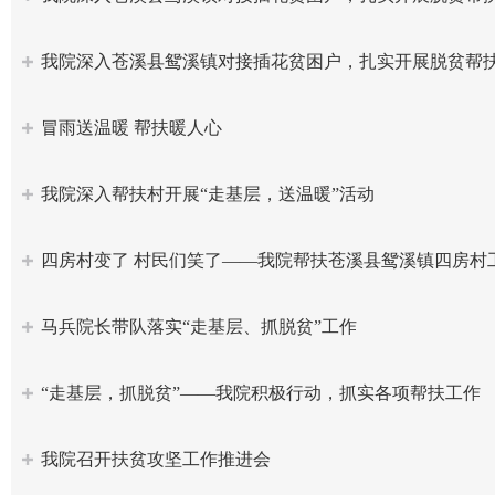
我院深入苍溪县鸳溪镇对接插花贫困户，扎实开展脱贫帮
冒雨送温暖 帮扶暖人心
我院深入帮扶村开展“走基层，送温暖”活动
四房村变了 村民们笑了——我院帮扶苍溪县鸳溪镇四房村
马兵院长带队落实“走基层、抓脱贫”工作
“走基层，抓脱贫”——我院积极行动，抓实各项帮扶工作
我院召开扶贫攻坚工作推进会