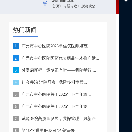
您所在的位置
首页 > 专题专栏 > 脱贫攻坚
热门新闻
1
广元市中心医院2026年住院医师规范...
2
广元市中心医院医药代表药品学术推广活...
3
盛夏启新程，逐梦正当时——我院举行 ...
4
社会共治 消除肝炎 | 我院多科室联...
5
广元市中心医院关于2026年下半年急...
6
广元市中心医院关于2026年下半年急...
7
赋能医院高质量发展，共探管理行风新路...
8
第16个“世界肝炎日”科普宣传