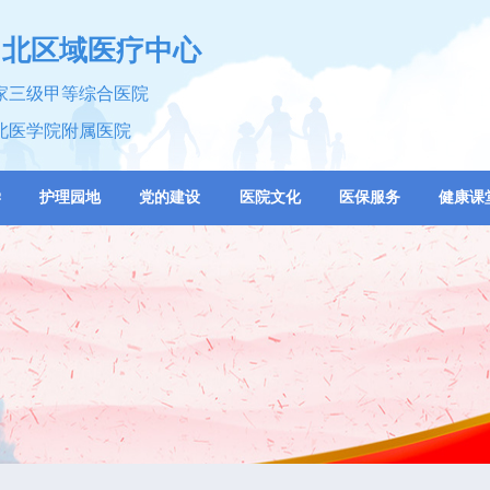
川北区域医疗中心
家三级甲等综合医院
北医学院附属医院
学
护理园地
党的建设
医院文化
医保服务
健康课