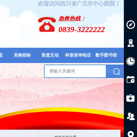
欢迎访问四川省广元市中心医院！
急救热线：
0839-3222222
堂
采购招标
医患互动
科室咨询电话
数字图书馆