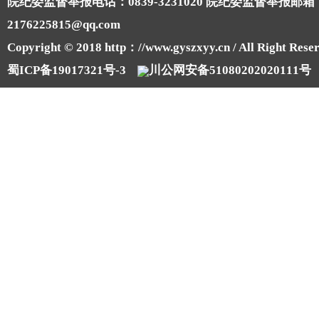
院纪委监督举报电话：0839-3231020 院纪委监督举报邮箱
2176225815@qq.com
Copyright © 2018 http：//www.gyszxyy.cn / All Right Reser
蜀ICP备19017321号-3
川公网安备51080202020111号