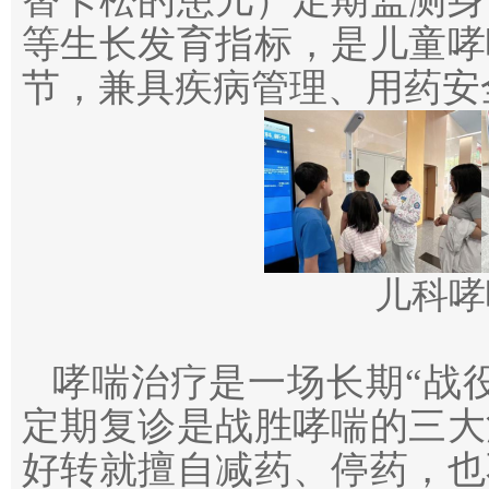
替卡松的患儿）定期监测身
等生长发育指标，是儿童哮
节，兼具疾病管理、用药安
儿科哮
哮喘治疗是一场长期“战
定期复诊是战胜哮喘的三大
好转就擅自减药、停药，也