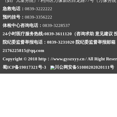
（妇产儿童分院）/ 利州区万缘新区白龙路77号（万缘分院
急救电话：
0839-3222222
预约挂号：
0839-3356222
体检中心咨询电话：
0839-3228537
24小时医疗服务热线:0839-3611120（咨询求助 意见建议
院纪委监督举报电话：0839-3231020 院纪委监督举报邮箱
2176225815@qq.com
Copyright © 2018 http：//www.gyszxyy.cn / All Right Reser
蜀ICP备19017321号-3
川公网安备51080202020111号