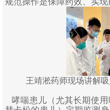
规范操作是保障药效、实现
王靖淞药师现场讲解吸
哮喘患儿（尤其长期使用